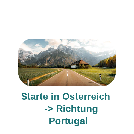
Du entscheidest, wie schnell du reist, wo 
du bleibst und was du mitnimmst – außer 
Zeitdruck.
Starte in Österreich  
   -> Richtung 
Portugal