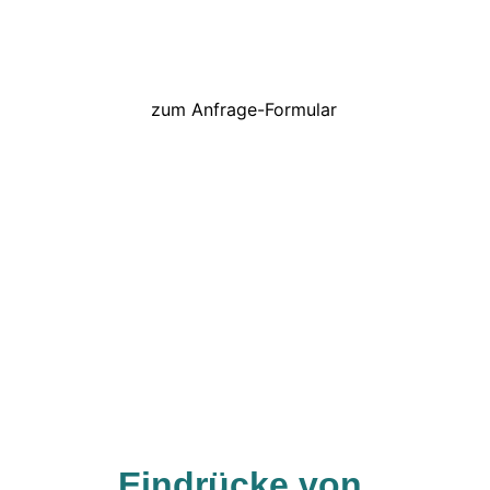
Österreich kostenfrei möglich 
zum Anfrage-Formular
Eindrücke von 