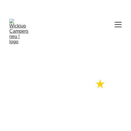
ONE-WAY 
Camper Reisen