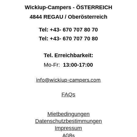
Wickiup-Campers - ÖSTERREICH
4844 REGAU / Oberösterreich
Tel: +43- 670 707 80 70
Tel: +43- 670 707 70 80
Tel. Erreichbarkeit:
Mo-Fr:  
13:00-17:00
info@wickiup-campers.com
FAQs
Mietbedingungen
Datenschutzbestimmungen
Impressum
AGBs